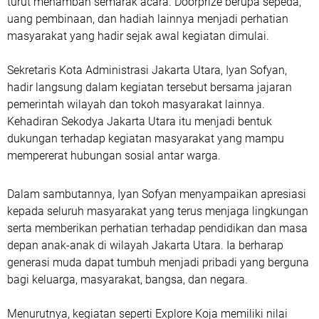
turut menambah semarak acara. Doorprize berupa sepeda,
uang pembinaan, dan hadiah lainnya menjadi perhatian
masyarakat yang hadir sejak awal kegiatan dimulai.
Sekretaris Kota Administrasi Jakarta Utara, Iyan Sofyan,
hadir langsung dalam kegiatan tersebut bersama jajaran
pemerintah wilayah dan tokoh masyarakat lainnya.
Kehadiran Sekodya Jakarta Utara itu menjadi bentuk
dukungan terhadap kegiatan masyarakat yang mampu
mempererat hubungan sosial antar warga.
Dalam sambutannya, Iyan Sofyan menyampaikan apresiasi
kepada seluruh masyarakat yang terus menjaga lingkungan
serta memberikan perhatian terhadap pendidikan dan masa
depan anak-anak di wilayah Jakarta Utara. Ia berharap
generasi muda dapat tumbuh menjadi pribadi yang berguna
bagi keluarga, masyarakat, bangsa, dan negara.
Menurutnya, kegiatan seperti Explore Koja memiliki nilai