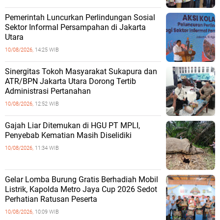
Pemerintah Luncurkan Perlindungan Sosial
Sektor Informal Persampahan di Jakarta
Utara
10/08/2026,
14:25 WIB
Sinergitas Tokoh Masyarakat Sukapura dan
ATR/BPN Jakarta Utara Dorong Tertib
Administrasi Pertanahan
10/08/2026,
12:52 WIB
Gajah Liar Ditemukan di HGU PT MPLI,
Penyebab Kematian Masih Diselidiki
10/08/2026,
11:34 WIB
Gelar Lomba Burung Gratis Berhadiah Mobil
Listrik, Kapolda Metro Jaya Cup 2026 Sedot
Perhatian Ratusan Peserta
10/08/2026,
10:09 WIB