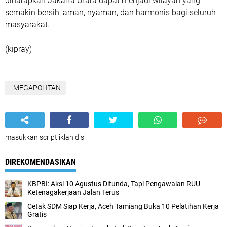
diharapkan Jakarta Utara dapat menjadi wilayah yang
semakin bersih, aman, nyaman, dan harmonis bagi seluruh
masyarakat.
(kipray)
. MEGAPOLITAN
masukkan script iklan disi
DIREKOMENDASIKAN
KBPBI: Aksi 10 Agustus Ditunda, Tapi Pengawalan RUU
Ketenagakerjaan Jalan Terus
Cetak SDM Siap Kerja, Aceh Tamiang Buka 10 Pelatihan Kerja
Gratis