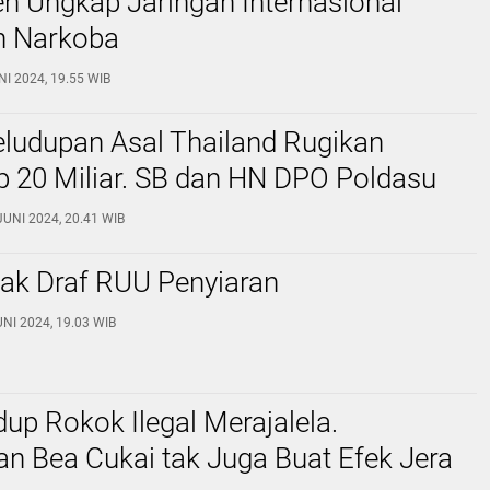
h Ungkap Jaringan Internasional
n Narkoba
NI 2024, 19.55 WIB
ludupan Asal Thailand Rugikan
 20 Miliar. SB dan HN DPO Poldasu
JUNI 2024, 20.41 WIB
ak Draf RUU Penyiaran
UNI 2024, 19.03 WIB
up Rokok Ilegal Merajalela.
n Bea Cukai tak Juga Buat Efek Jera