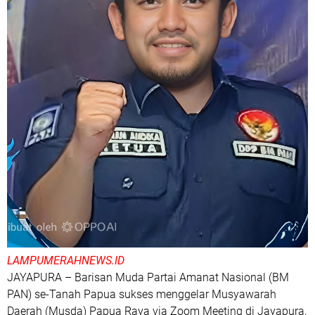
LAMPUMERAHNEWS.ID
JAYAPURA – Barisan Muda Partai Amanat Nasional (BM
PAN) se-Tanah Papua sukses menggelar Musyawarah
Daerah (Musda) Papua Raya via Zoom Meeting di Jayapura,