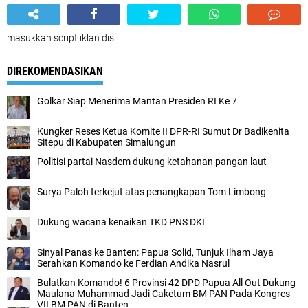
masukkan script iklan disi
DIREKOMENDASIKAN
Golkar Siap Menerima Mantan Presiden RI Ke 7
Kungker Reses Ketua Komite II DPR-RI Sumut Dr Badikenita
Sitepu di Kabupaten Simalungun
Politisi partai Nasdem dukung ketahanan pangan laut
Surya Paloh terkejut atas penangkapan Tom Limbong
Dukung wacana kenaikan TKD PNS DKI
Sinyal Panas ke Banten: Papua Solid, Tunjuk Ilham Jaya
Serahkan Komando ke Ferdian Andika Nasrul
Bulatkan Komando! 6 Provinsi 42 DPD Papua All Out Dukung
Maulana Muhammad Jadi Caketum BM PAN Pada Kongres
VII BM PAN di Banten