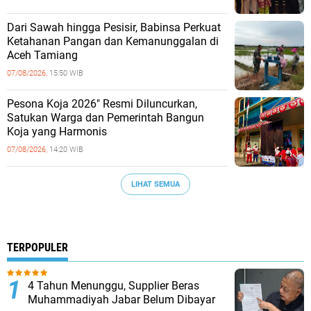
Dari Sawah hingga Pesisir, Babinsa Perkuat
Ketahanan Pangan dan Kemanunggalan di
Aceh Tamiang
07/08/2026,
15:50 WIB
Pesona Koja 2026" Resmi Diluncurkan,
Satukan Warga dan Pemerintah Bangun
Koja yang Harmonis
07/08/2026,
14:20 WIB
LIHAT SEMUA
TERPOPULER
4 Tahun Menunggu, Supplier Beras
Muhammadiyah Jabar Belum Dibayar