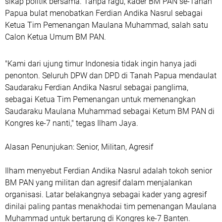
sikap politik bersama. Tanpa ragu, kader BM PAN se-Tanah
Papua bulat menobatkan Ferdian Andika Nasrul sebagai
Ketua Tim Pemenangan Maulana Muhammad, salah satu
Calon Ketua Umum BM PAN.
"Kami dari ujung timur Indonesia tidak ingin hanya jadi
penonton. Seluruh DPW dan DPD di Tanah Papua mendaulat
Saudaraku Ferdian Andika Nasrul sebagai panglima,
sebagai Ketua Tim Pemenangan untuk memenangkan
Saudaraku Maulana Muhammad sebagai Ketum BM PAN di
Kongres ke-7 nanti," tegas Ilham Jaya.
Alasan Penunjukan: Senior, Militan, Agresif
Ilham menyebut Ferdian Andika Nasrul adalah tokoh senior
BM PAN yang militan dan agresif dalam menjalankan
organisasi. Latar belakangnya sebagai kader yang agresif
dinilai paling pantas menakhodai tim pemenangan Maulana
Muhammad untuk bertarung di Kongres ke-7 Banten.