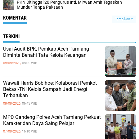
PKN Ditinggal 20 Pengurus Inti, Mirwan Amir Tegaskan
Mundur Tanpa Paksaan
KOMENTAR
Tampilkan
TERKINI
Usai Audit BPK, Pemkab Aceh Tamiang
Diminta Benahi Tata Kelola Keuangan
08/08/2026,
08:05 WIB
Wawali Harris Bobihoe: Kolaborasi Pemkot
Bekasi-TNI Kelola Sampah Jadi Energi
Terbarukan
08/08/2026,
06:45 WIB
MPD Gandeng Polres Aceh Tamiang Perkuat
Karakter dan Daya Saing Pelajar
07/08/2026,
16:10 WIB