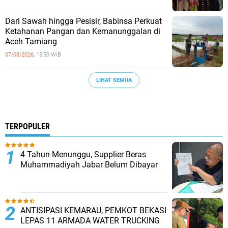
Dari Sawah hingga Pesisir, Babinsa Perkuat
Ketahanan Pangan dan Kemanunggalan di
Aceh Tamiang
07/08/2026,
15:50 WIB
LIHAT SEMUA
TERPOPULER
4 Tahun Menunggu, Supplier Beras
Muhammadiyah Jabar Belum Dibayar
ANTISIPASI KEMARAU, PEMKOT BEKASI
LEPAS 11 ARMADA WATER TRUCKING