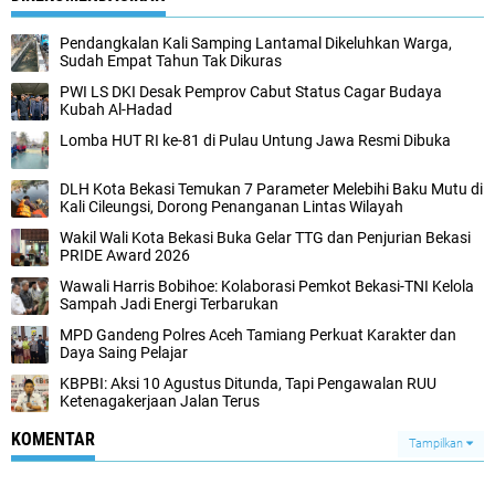
Pendangkalan Kali Samping Lantamal Dikeluhkan Warga,
Sudah Empat Tahun Tak Dikuras
PWI LS DKI Desak Pemprov Cabut Status Cagar Budaya
Kubah Al-Hadad
Lomba HUT RI ke-81 di Pulau Untung Jawa Resmi Dibuka
DLH Kota Bekasi Temukan 7 Parameter Melebihi Baku Mutu di
Kali Cileungsi, Dorong Penanganan Lintas Wilayah
Wakil Wali Kota Bekasi Buka Gelar TTG dan Penjurian Bekasi
PRIDE Award 2026
Wawali Harris Bobihoe: Kolaborasi Pemkot Bekasi-TNI Kelola
Sampah Jadi Energi Terbarukan
MPD Gandeng Polres Aceh Tamiang Perkuat Karakter dan
Daya Saing Pelajar
KBPBI: Aksi 10 Agustus Ditunda, Tapi Pengawalan RUU
Ketenagakerjaan Jalan Terus
KOMENTAR
Tampilkan