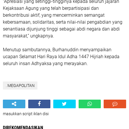
“Apresiasi yang setinggi-tingginya kepada seluruh jajaran
Kejaksaan Agung yang telah berpartisipasi dan
berkontribusi aktif, yang mencerminkan semangat
kebersamaan, solidaritas, serta nilai-nilai pengabdian yang
senantiasa dijunjung tinggi sebagai abdi negara dan abdi
masyarakat,” ungkapnya.
Menutup sambutannya, Burhanuddin menyampaikan
ucapan Selamat Hari Raya Idul Adha 1447 Hijriah kepada
seluruh insan Adhyaksa yang merayakan.
. MEGAPOLITAN
masukkan script iklan disi
DIREKOMENDASIKAN