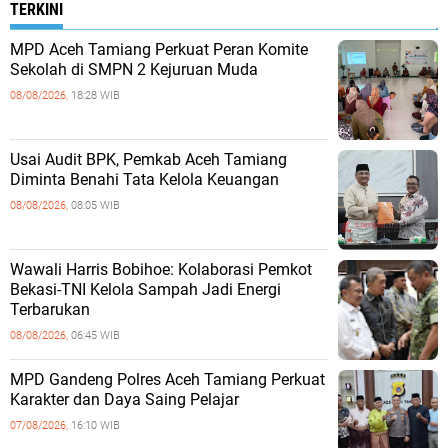
TERKINI
MPD Aceh Tamiang Perkuat Peran Komite
Sekolah di SMPN 2 Kejuruan Muda
08/08/2026,
18:28 WIB
Usai Audit BPK, Pemkab Aceh Tamiang
Diminta Benahi Tata Kelola Keuangan
08/08/2026,
08:05 WIB
Wawali Harris Bobihoe: Kolaborasi Pemkot
Bekasi-TNI Kelola Sampah Jadi Energi
Terbarukan
08/08/2026,
06:45 WIB
MPD Gandeng Polres Aceh Tamiang Perkuat
Karakter dan Daya Saing Pelajar
07/08/2026,
16:10 WIB