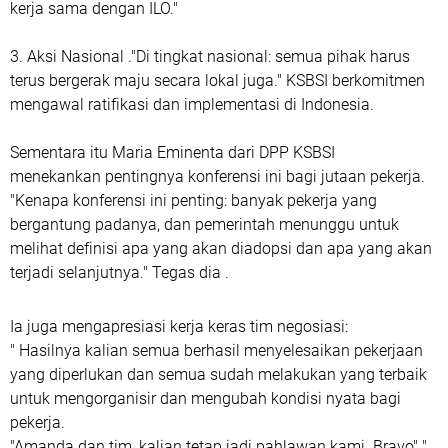
kerja sama dengan ILO."
3. Aksi Nasional ."Di tingkat nasional: semua pihak harus
terus bergerak maju secara lokal juga." KSBSI berkomitmen
mengawal ratifikasi dan implementasi di Indonesia.
Sementara itu Maria Eminenta dari DPP KSBSI
menekankan pentingnya konferensi ini bagi jutaan pekerja.
"Kenapa konferensi ini penting: banyak pekerja yang
bergantung padanya, dan pemerintah menunggu untuk
melihat definisi apa yang akan diadopsi dan apa yang akan
terjadi selanjutnya." Tegas dia .
Ia juga mengapresiasi kerja keras tim negosiasi:
" Hasilnya kalian semua berhasil menyelesaikan pekerjaan
yang diperlukan dan semua sudah melakukan yang terbaik
untuk mengorganisir dan mengubah kondisi nyata bagi
pekerja.
"Amanda dan tim, kalian tetap jadi pahlawan kami. Bravo" "