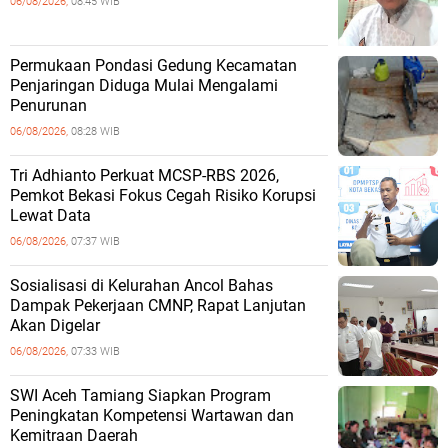
06/08/2026,
08:45 WIB
Permukaan Pondasi Gedung Kecamatan
Penjaringan Diduga Mulai Mengalami
Penurunan
06/08/2026,
08:28 WIB
Tri Adhianto Perkuat MCSP-RBS 2026,
Pemkot Bekasi Fokus Cegah Risiko Korupsi
Lewat Data
06/08/2026,
07:37 WIB
Sosialisasi di Kelurahan Ancol Bahas
Dampak Pekerjaan CMNP, Rapat Lanjutan
Akan Digelar
06/08/2026,
07:33 WIB
SWI Aceh Tamiang Siapkan Program
Peningkatan Kompetensi Wartawan dan
Kemitraan Daerah