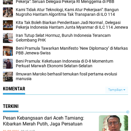
Pekerja": Seruan Delegasi Pekerja RI Menggema di PBB
Kami Tidak Atur Teknologi, Kami Atur Pekerjaan": Bangun
Nugroho Hantam Algoritma Tak Transparan di ILO 114
Kita Tak Boleh Biarkan Penderitaan Jadi Normal , Delegasi
Pekerja Indonesia Hantam Junta Myanmar di ILC 114 Jenewa
Iran Tutup Selat Hormuz, Buruh Indonesia Terancam
Gelombang PHK
Beni Pramula Tawarkan Manifesto ‘New Diplomacy’ di Markas
PBB Jenewa-Swiss
Beni Pramula: Keketuaan Indonesia di D-8 Momentum
Perkuat Marwah Ekonomi Selatan-Selatan ​
Ilmuwan Maroko berhasil temukan fosil pertama evolusi
manusia
KOMENTAR
Tampilkan
TERKINI
Pesan Kebangsaan dari Aceh Tamiang:
Kibarkan Merah Putih, Jaga Persatuan