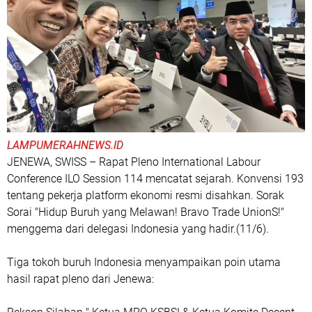
LAMPUMERAHNEWS.ID
JENEWA, SWISS – Rapat Pleno International Labour
Conference ILO Session 114 mencatat sejarah. Konvensi 193
tentang pekerja platform ekonomi resmi disahkan. Sorak
Sorai "Hidup Buruh yang Melawan! Bravo Trade UnionS!"
menggema dari delegasi Indonesia yang hadir.(11/6).
Tiga tokoh buruh Indonesia menyampaikan poin utama
hasil rapat pleno dari Jenewa: