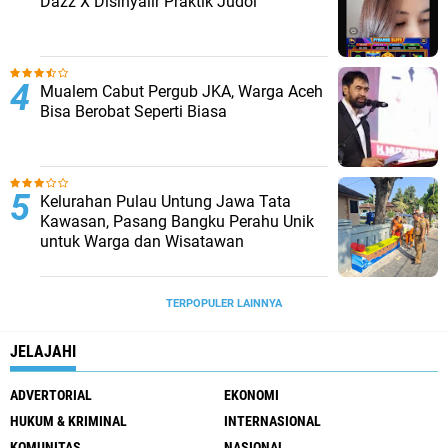
Dazz X Disinyalir Praktik Judol
Mualem Cabut Pergub JKA, Warga Aceh
Bisa Berobat Seperti Biasa
Kelurahan Pulau Untung Jawa Tata
Kawasan, Pasang Bangku Perahu Unik
untuk Warga dan Wisatawan
TERPOPULER LAINNYA
JELAJAHI
ADVERTORIAL
EKONOMI
HUKUM & KRIMINAL
INTERNASIONAL
KOMUNITAS
NASIONAL