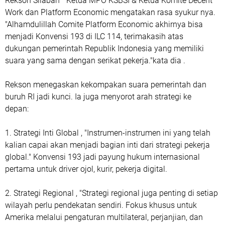
Rekson Silaban " Ketua MPO KSBSI & Ketua Komite Decent
Work dan Platform Economic mengatakan rasa syukur nya.
"Alhamdulillah Comite Platform Economic akhirnya bisa
menjadi Konvensi 193 di ILC 114, terimakasih atas
dukungan pemerintah Republik Indonesia yang memiliki
suara yang sama dengan serikat pekerja."kata dia .
Rekson menegaskan kekompakan suara pemerintah dan
buruh RI jadi kunci. Ia juga menyorot arah strategi ke
depan:
1. Strategi Inti Global , "Instrumen-instrumen ini yang telah
kalian capai akan menjadi bagian inti dari strategi pekerja
global." Konvensi 193 jadi payung hukum internasional
pertama untuk driver ojol, kurir, pekerja digital.
2. Strategi Regional , "Strategi regional juga penting di setiap
wilayah perlu pendekatan sendiri. Fokus khusus untuk
Amerika melalui pengaturan multilateral, perjanjian, dan