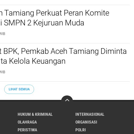
 Tamiang Perkuat Peran Komite
di SMPN 2 Kejuruan Muda
WIB
it BPK, Pemkab Aceh Tamiang Diminta
ata Kelola Keuangan
WIB
LIHAT SEMUA
HUKUM & KRIMINAL
INTERNASIONAL
OLAHRAGA
ORGANISASI
PERISTIWA
POLRI