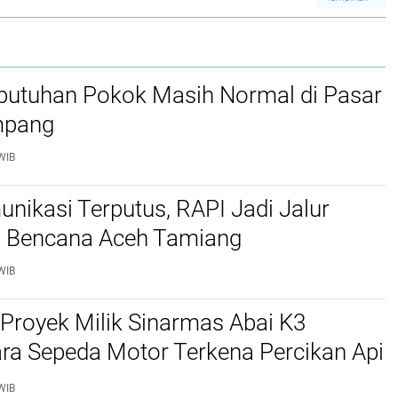
butuhan Pokok Masih Normal di Pasar
mpang
WIB
nikasi Terputus, RAPI Jadi Jalur
i Bencana Aceh Tamiang
WIB
r Proyek Milik Sinarmas Abai K3
ra Sepeda Motor Terkena Percikan Api
WIB