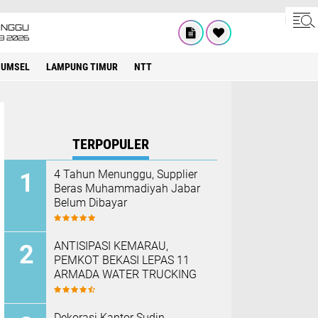
INGGU
8 2026
SUMSEL
LAMPUNG TIMUR
NTT
TERPOPULER
4 Tahun Menunggu, Supplier
Beras Muhammadiyah Jabar
Belum Dibayar
ANTISIPASI KEMARAU,
PEMKOT BEKASI LEPAS 11
ARMADA WATER TRUCKING
Dekorasi Kantor Sudin