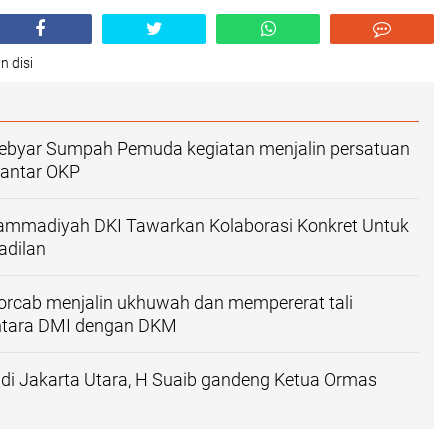
n disi
ebyar Sumpah Pemuda kegiatan menjalin persatuan
 antar OKP
madiyah DKI Tawarkan Kolaborasi Konkret Untuk
adilan
orcab menjalin ukhuwah dan mempererat tali
antara DMI dengan DKM
i di Jakarta Utara, H Suaib gandeng Ketua Ormas