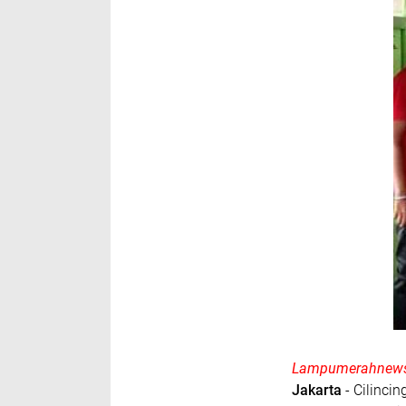
Lampumerahnews
Jakarta
- Cilinci