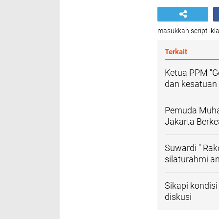
masukkan script ikla
Terkait
Ketua PPM "G
dan kesatuan
Pemuda Muham
Jakarta Berke
Suwardi " Rak
silaturahmi 
Sikapi kondis
diskusi