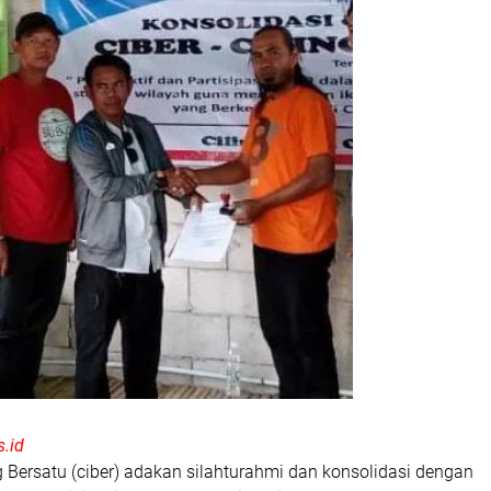
.id
ng Bersatu (ciber) adakan silahturahmi dan konsolidasi dengan