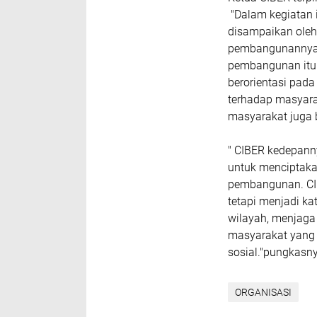
"Dalam kegiatan
disampaikan oleh
pembangunannya y
pembangunan itu 
berorientasi pada 
terhadap masyara
masyarakat juga b
" CIBER kedepann
untuk menciptaka
pembangunan. CIB
tetapi menjadi ka
wilayah, menjaga
masyarakat yang 
sosial."pungkasn
ORGANISASI