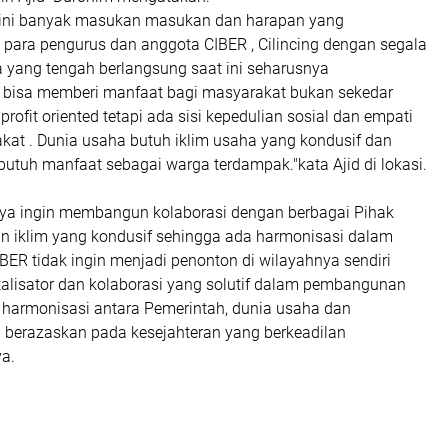
 ini banyak masukan masukan dan harapan yang
 para pengurus dan anggota CIBER , Cilincing dengan segala
ang tengah berlangsung saat ini seharusnya
bisa memberi manfaat bagi masyarakat bukan sekedar
profit oriented tetapi ada sisi kepedulian sosial dan empati
kat . Dunia usaha butuh iklim usaha yang kondusif dan
utuh manfaat sebagai warga terdampak."kata Ajid di lokasi.
ya ingin membangun kolaborasi dengan berbagai Pihak
n iklim yang kondusif sehingga ada harmonisasi dalam
ER tidak ingin menjadi penonton di wilayahnya sendiri
talisator dan kolaborasi yang solutif dalam pembangunan
 harmonisasi antara Pemerintah, dunia usaha dan
berazaskan pada kesejahteran yang berkeadilan
ya.