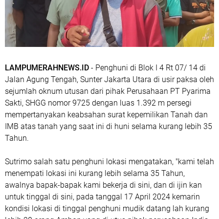
LAMPUMERAHNEWS.ID
- Penghuni di Blok I 4 Rt 07/ 14 di
Jalan Agung Tengah, Sunter Jakarta Utara di usir paksa oleh
sejumlah oknum utusan dari pihak Perusahaan PT Pyarima
Sakti, SHGG nomor 9725 dengan luas 1.392 m persegi
mempertanyakan keabsahan surat kepemilikan Tanah dan
IMB atas tanah yang saat ini di huni selama kurang lebih 35
Tahun.
Sutrimo salah satu penghuni lokasi mengatakan, "kami telah
menempati lokasi ini kurang lebih selama 35 Tahun,
awalnya bapak-bapak kami bekerja di sini, dan di ijin kan
untuk tinggal di sini, pada tanggal 17 April 2024 kemarin
kondisi lokasi di tinggal penghuni mudik datang lah kurang