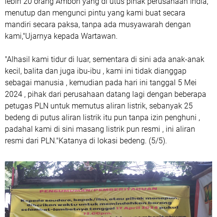
lebih 20 orang Ambon yang di utus pihak perusahaan India,
menutup dan mengunci pintu yang kami buat secara
mandiri secara paksa, tanpa ada musyawarah dengan
kami,"Ujarnya kepada Wartawan.
"Alhasil kami tidur di luar, sementara di sini ada anak-anak
kecil, balita dan juga ibu-ibu , kami ini tidak dianggap
sebagai manusia , kemudian pada hari ini tanggal 5 Mei
2024 , pihak dari perusahaan datang lagi dengan beberapa
petugas PLN untuk memutus aliran listrik, sebanyak 25
bedeng di putus aliran listrik itu pun tanpa izin penghuni ,
padahal kami di sini masang listrik pun resmi , ini aliran
resmi dari PLN."Katanya di lokasi bedeng. (5/5).