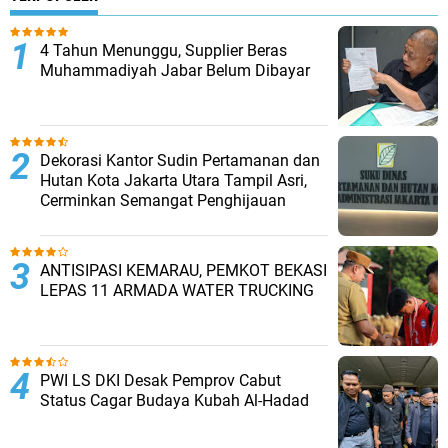
4 Tahun Menunggu, Supplier Beras
Muhammadiyah Jabar Belum Dibayar
Dekorasi Kantor Sudin Pertamanan dan
Hutan Kota Jakarta Utara Tampil Asri,
Cerminkan Semangat Penghijauan
ANTISIPASI KEMARAU, PEMKOT BEKASI
LEPAS 11 ARMADA WATER TRUCKING
PWI LS DKI Desak Pemprov Cabut
Status Cagar Budaya Kubah Al-Hadad