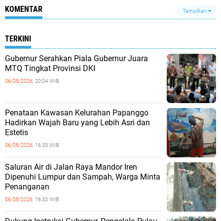
KOMENTAR
Tampilkan
TERKINI
Gubernur Serahkan Piala Gubernur Juara
MTQ Tingkat Provinsi DKI
06/08/2026,
20:04 WIB
Penataan Kawasan Kelurahan Papanggo
Hadirkan Wajah Baru yang Lebih Asri dan
Estetis
06/08/2026,
16:33 WIB
Saluran Air di Jalan Raya Mandor Iren
Dipenuhi Lumpur dan Sampah, Warga Minta
Penanganan
06/08/2026,
16:33 WIB