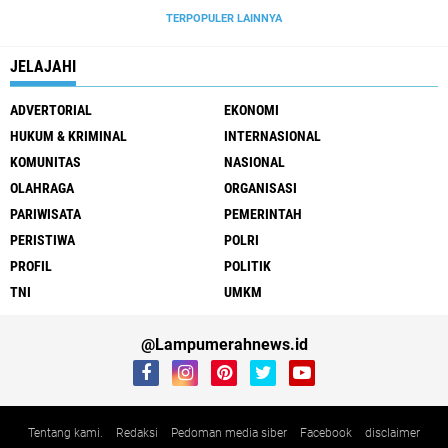
TERPOPULER LAINNYA
JELAJAHI
ADVERTORIAL
EKONOMI
HUKUM & KRIMINAL
INTERNASIONAL
KOMUNITAS
NASIONAL
OLAHRAGA
ORGANISASI
PARIWISATA
PEMERINTAH
PERISTIWA
POLRI
PROFIL
POLITIK
TNI
UMKM
@Lampumerahnews.id
Tentang kami.
Redaksi
Pedoman media siber
Facebook
disclaimer