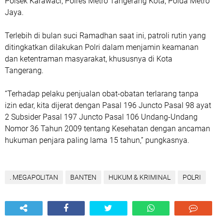
Polsek Karawaci, Polres Metro Tangerang Kota, Polda Metro
Jaya.
Terlebih di bulan suci Ramadhan saat ini, patroli rutin yang
ditingkatkan dilakukan Polri dalam menjamin keamanan
dan ketentraman masyarakat, khususnya di Kota
Tangerang.
“Terhadap pelaku penjualan obat-obatan terlarang tanpa
izin edar, kita dijerat dengan Pasal 196 Juncto Pasal 98 ayat
2 Subsider Pasal 197 Juncto Pasal 106 Undang-Undang
Nomor 36 Tahun 2009 tentang Kesehatan dengan ancaman
hukuman penjara paling lama 15 tahun,” pungkasnya.
. MEGAPOLITAN
BANTEN
HUKUM & KRIMINAL
POLRI