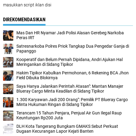
masukkan script iklan disi
DIREKOMENDASIKAN
Mas Dan HR Nyamar Jadi Polisi Alasan Gerebeg Narkoba
Peras IRT
Satresnarkoba Polres Priok Tangkap Dua Pengedar Ganja di
Papanggo
Kooperatif dan Belum Pernah Dipidana, Andri Ajukan Hal
Meringankan di Sidang Tipikor
Hakim Tipikor Kabulkan Permohonan, 6 Rekening BCA Jhon
Field Dibuka Blokirnya
Saya Hanya Jalankan Perintah Atasan": Mantan Manajer
Blueray Cargo Minta Keadilan di Sidang Tipikor
1.300 Karyawan Jadi 200 Orang": Pemilik PT Blueray Cargo
Minta Hukuman Ringan di Sidang Tipikor
Terancam 15 Tahun Penjara, Penjual Air Gun Ilegal Raup
Keuntungan Rp200 Juta
DLH Kota Tangerang Bungkam GMAKS Sebut Perkuat
Dugaan Kecurangan Lapor Kejati Banten