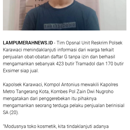
LAMPUMERAHNEWS.ID
- Tim Opsnal Unit Reskrim Polsek
Karawaci menindaklanjuti informasi dari warga terkait
penjualan obat-obatan daftar G tanpa izin dan berhasil
mengamankan sebanyak 423 butir Tramadol dan 170 butir
Exsimer siap jual.
Kapolsek Karawaci, Kompol Antonius mewakili Kapolres
Metro Tangerang Kota, Kombes Pol Zain Dwi Nugroho
mengatakan dari penggerebekan itu pihaknya
mengamankan seorang terduga pelaku penjualan berinisial
SA (20).
“Modusnya toko kosmetik, kita tindaklanjuti adanya