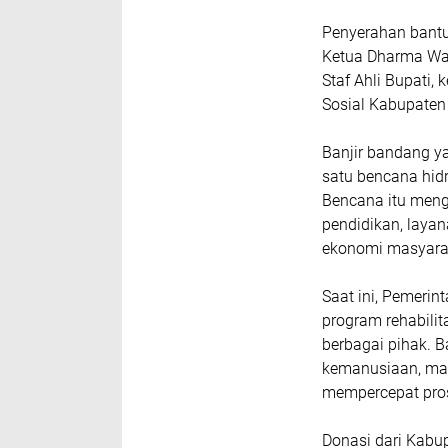
Penyerahan bantu
Ketua Dharma Wan
Staf Ahli Bupati,
Sosial Kabupaten
Banjir bandang y
satu bencana hidr
Bencana itu meng
pendidikan, layan
ekonomi masyarak
Saat ini, Pemeri
program rehabilit
berbagai pihak. B
kemanusiaan, ma
mempercepat pro
Donasi dari Kab