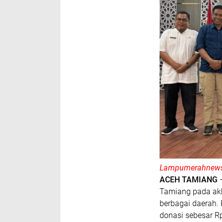
Lampumerahnews
ACEH TAMIANG
–
Tamiang pada akh
berbagai daerah.
donasi sebesar 