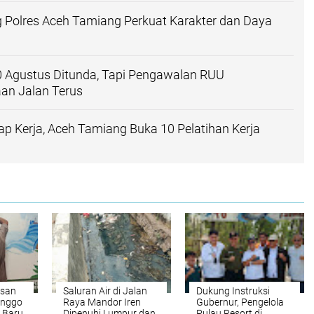
Polres Aceh Tamiang Perkuat Karakter dan Daya
0 Agustus Ditunda, Tapi Pengawalan RUU
an Jalan Terus
p Kerja, Aceh Tamiang Buka 10 Pelatihan Kerja
san
Saluran Air di Jalan
Dukung Instruksi
anggo
Raya Mandor Iren
Gubernur, Pengelola
 Baru
Dipenuhi Lumpur dan
Pulau Resort di