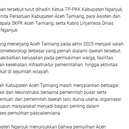
an tersebut turut dihadiri Ketua TP-PKK Kabupaten Nganjuk,
ita Persatuan Kabupaten Aceh Tamiang, para Asisten dan
 kepala SKPK Aceh Tamiang, serta Kabid Linjamsos Dinas
 Nganjuk.
ang menerjang Aceh Tamiang pada akhir 2025 menjadi salah
ometeorologi terbesar yang pernah dialami daerah tersebut.
akibatkan kerusakan pada permukiman warga, fasilitas
an kesehatan, infrastruktur pemerintahan, hingga aktivitas
at di sejumlah wilayah.
ntah Kabupaten Aceh Tamiang masih menjalankan berbagai
asi dan rekonstruksi bersama pemerintah pusat serta
antuan dari pemerintah daerah lain, dunia usaha, organisasi
upun masyarakat menjadi bagian penting dalam
ses pemulihan pascabencana.
upaten Nganjuk menunjukkan bahwa pemulihan Aceh