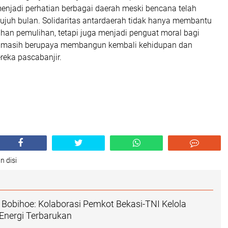
njadi perhatian berbagai daerah meski bencana telah
i tujuh bulan. Solidaritas antardaerah tidak hanya membantu
an pemulihan, tetapi juga menjadi penguat moral bagi
 masih berupaya membangun kembali kehidupan dan
eka pascabanjir.
n disi
 Bobihoe: Kolaborasi Pemkot Bekasi-TNI Kelola
Energi Terbarukan