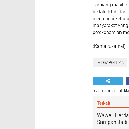
Tamiang masih me
berlalu lebih dar
memenuhi kebutuh
masyarakat yang
perekonomian mer
(Kamalruzamal)
. MEGAPOLITAN
masukkan script ikla
Terkait
Wawali Harris
Sampah Jadi 