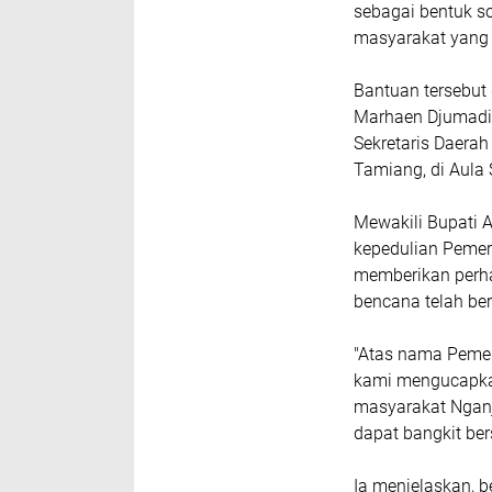
sebagai bentuk s
masyarakat yang
Bantuan tersebut 
Marhaen Djumadi, 
Sekretaris Daerah
Tamiang, di Aula
Mewakili Bupati 
kepedulian Pemer
memberikan perha
bencana telah ber
"Atas nama Pemer
kami mengucapka
masyarakat Nganj
dapat bangkit ber
Ia menjelaskan, 