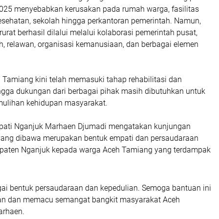
025 menyebabkan kerusakan pada rumah warga, fasilitas
kesehatan, sekolah hingga perkantoran pemerintah. Namun,
rat berhasil dilalui melalui kolaborasi pemerintah pusat,
h, relawan, organisasi kemanusiaan, dan berbagai elemen
 Tamiang kini telah memasuki tahap rehabilitasi dan
ingga dukungan dari berbagai pihak masih dibutuhkan untuk
ulihan kehidupan masyarakat.
upati Nganjuk Marhaen Djumadi mengatakan kunjungan
yang dibawa merupakan bentuk empati dan persaudaraan
paten Nganjuk kepada warga Aceh Tamiang yang terdampak
gai bentuk persaudaraan dan kepedulian. Semoga bantuan ini
an dan memacu semangat bangkit masyarakat Aceh
arhaen.