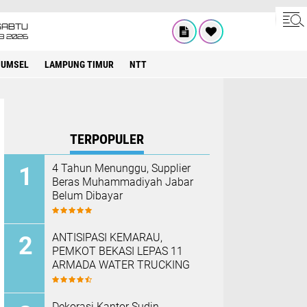
SABTU
8 2026
SUMSEL
LAMPUNG TIMUR
NTT
TERPOPULER
4 Tahun Menunggu, Supplier
Beras Muhammadiyah Jabar
Belum Dibayar
ANTISIPASI KEMARAU,
PEMKOT BEKASI LEPAS 11
ARMADA WATER TRUCKING
Dekorasi Kantor Sudin