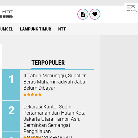
UM'AT
08 2026
SUMSEL
LAMPUNG TIMUR
NTT
TERPOPULER
4 Tahun Menunggu, Supplier
Beras Muhammadiyah Jabar
Belum Dibayar
Dekorasi Kantor Sudin
Pertamanan dan Hutan Kota
Jakarta Utara Tampil Asri,
Cerminkan Semangat
Penghijauan
ANTISIPASI KEMARAU,