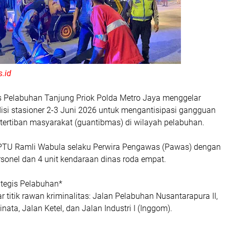
.id
s Pelabuhan Tanjung Priok Polda Metro Jaya menggelar
disi stasioner 2-3 Juni 2026 untuk mengantisipasi gangguan
ertiban masyarakat (guantibmas) di wilayah pelabuhan.
 IPTU Ramli Wabula selaku Perwira Pengawas (Pawas) dengan
sonel dan 4 unit kendaraan dinas roda empat.
rategis Pelabuhan*
 titik rawan kriminalitas: Jalan Pelabuhan Nusantarapura II,
nata, Jalan Ketel, dan Jalan Industri I (Inggom).