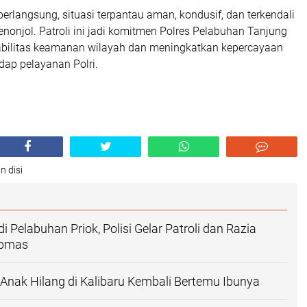
erlangsung, situasi terpantau aman, kondusif, dan terkendali
nonjol. Patroli ini jadi komitmen Polres Pelabuhan Tanjung
abilitas keamanan wilayah dan meningkatkan kepercayaan
dap pelayanan Polri.
n disi
di Pelabuhan Priok, Polisi Gelar Patroli dan Razia
ibmas
 Anak Hilang di Kalibaru Kembali Bertemu Ibunya