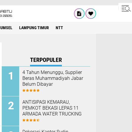
SABTU
8 2026
SUMSEL
LAMPUNG TIMUR
NTT
TERPOPULER
4 Tahun Menunggu, Supplier
Beras Muhammadiyah Jabar
Belum Dibayar
ANTISIPASI KEMARAU,
PEMKOT BEKASI LEPAS 11
ARMADA WATER TRUCKING
Dekorasi Kantor Sudin