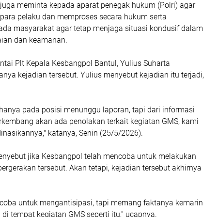
 juga meminta kepada aparat penegak hukum (Polri) agar
para pelaku dan memproses secara hukum serta
a masyarakat agar tetap menjaga situasi kondusif dalam
ian dan keamanan.
tai Plt Kepala Kesbangpol Bantul, Yulius Suharta
a kejadian tersebut. Yulius menyebut kejadian itu terjadi,
hanya pada posisi menunggu laporan, tapi dari informasi
erkembang akan ada penolakan terkait kegiatan GMS, kami
nasikannya," katanya, Senin (25/5/2026).
enyebut jika Kesbangpol telah mencoba untuk melakukan
 pergerakan tersebut. Akan tetapi, kejadian tersebut akhirnya
oba untuk mengantisipasi, tapi memang faktanya kemarin
n di tempat kegiatan GMS seperti itu," ucapnya.