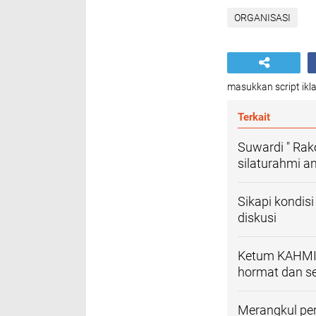
ORGANISASI
masukkan script ikla
Terkait
Suwardi " Rak
silaturahmi 
Sikapi kondis
diskusi
Ketum KAHMI 
hormat dan se
Merangkul per