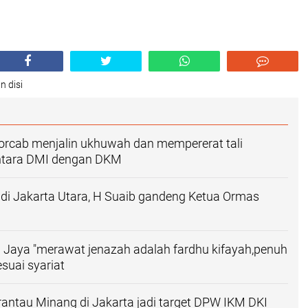
n disi
orcab menjalin ukhuwah dan mempererat tali
antara DMI dengan DKM
i di Jakarta Utara, H Suaib gandeng Ketua Ormas
Jaya "merawat jenazah adalah fardhu kifayah,penuh
suai syariat
antau Minang di Jakarta jadi target DPW IKM DKI