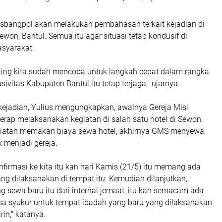
Kesbangpol akan melakukan pembahasan terkait kejadian di
won, Bantul. Semua itu agar situasi tetap kondusif di
syarakat.
nting kita sudah mencoba untuk langkah cepat dalam rangka
vitas Kabupaten Bantul itu tetap terjaga," ujarnya.
 kejadian, Yulius mengungkapkan, awalnya Gereja Misi
erap melaksanakan kegiatan di salah satu hotel di Sewon.
giatan memakan biaya sewa hotel, akhirnya GMS menyewa
 menjadi gereja.
nfirmasi ke kita itu kan hari Kamis (21/5) itu memang ada
ang dilaksanakan di tempat itu. Kemudian dilanjutkan,
 sewa baru itu dari internal jemaat, itu kan semacam ada
asa syukur untuk tempat ibadah yang baru yang dilaksanakan
in," katanya.