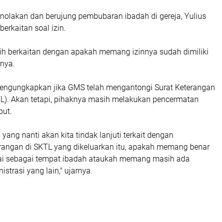
enolakan dan berujung pembubaran ibadah di gereja, Yulius
erkaitan soal izin.
ih berkaitan dengan apakah memang izinnya sudah dimiliki
pnya.
engungkapkan jika GMS telah mengantongi Surat Keterangan
L). Akan tetapi, pihaknya masih melakukan pencermatan
but.
 yang nanti akan kita tindak lanjuti terkait dengan
ngan di SKTL yang dikeluarkan itu, apakah memang benar
ai sebagai tempat ibadah ataukah memang masih ada
strasi yang lain," ujarnya.