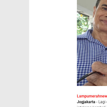
Lampumerahnews
Jogjakarta
- Lagi