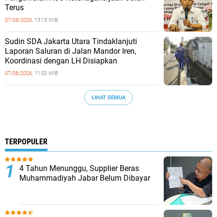
Terus
07/08/2026,
13:15 WIB
Sudin SDA Jakarta Utara Tindaklanjuti
Laporan Saluran di Jalan Mandor Iren,
Koordinasi dengan LH Disiapkan
07/08/2026,
11:50 WIB
LIHAT SEMUA
TERPOPULER
4 Tahun Menunggu, Supplier Beras
Muhammadiyah Jabar Belum Dibayar