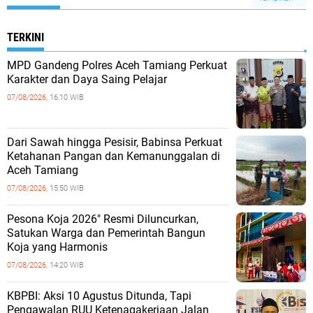
TERKINI
MPD Gandeng Polres Aceh Tamiang Perkuat
Karakter dan Daya Saing Pelajar
07/08/2026,
16:10 WIB
Dari Sawah hingga Pesisir, Babinsa Perkuat
Ketahanan Pangan dan Kemanunggalan di
Aceh Tamiang
07/08/2026,
15:50 WIB
Pesona Koja 2026" Resmi Diluncurkan,
Satukan Warga dan Pemerintah Bangun
Koja yang Harmonis
07/08/2026,
14:20 WIB
KBPBI: Aksi 10 Agustus Ditunda, Tapi
Pengawalan RUU Ketenagakerjaan Jalan