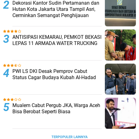
Dekorasi Kantor Sudin Pertamanan dan
Hutan Kota Jakarta Utara Tampil Asri,
Cerminkan Semangat Penghijauan
ANTISIPASI KEMARAU, PEMKOT BEKASI
LEPAS 11 ARMADA WATER TRUCKING
PWI LS DKI Desak Pemprov Cabut
Status Cagar Budaya Kubah Al-Hadad
Mualem Cabut Pergub JKA, Warga Aceh
Bisa Berobat Seperti Biasa
TERPOPULER LAINNYA