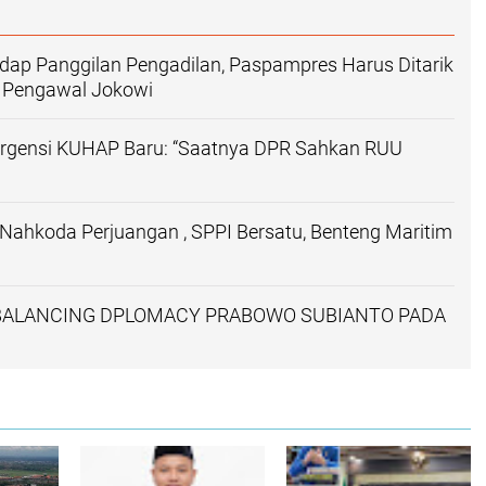
dap Panggilan Pengadilan, Paspampres Harus Ditarik
n Pengawal Jokowi
Urgensi KUHAP Baru: “Saatnya DPR Sahkan RUU
ahkoda Perjuangan , SPPI Bersatu, Benteng Maritim
ALANCING DPLOMACY PRABOWO SUBIANTO PADA