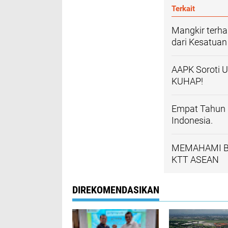
Terkait
Mangkir terha
dari Kesatua
AAPK Soroti 
KUHAP!
Empat Tahun N
Indonesia.
MEMAHAMI B
KTT ASEAN
DIREKOMENDASIKAN