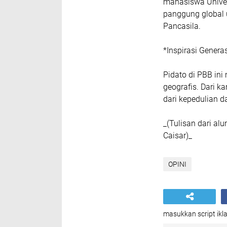
mahasiswa Univers
panggung global 
Pancasila.
*Inspirasi Genera
Pidato di PBB ini
geografis. Dari 
dari kepedulian 
_(Tulisan dari al
Caisar)_
OPINI
masukkan script ikla