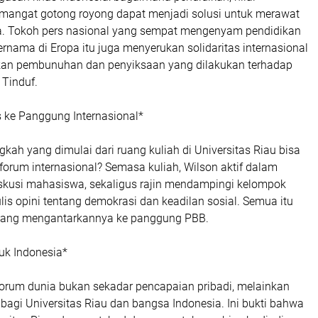
emangat gotong royong dapat menjadi solusi untuk merawat
. Tokoh pers nasional yang sempat mengenyam pendidikan
ternama di Eropa itu juga menyerukan solidaritas internasional
kan pembunuhan dan penyiksaan yang dilakukan terhadap
Tinduf.
s ke Panggung Internasional*
gkah yang dimulai dari ruang kuliah di Universitas Riau bisa
rum internasional? Semasa kuliah, Wilson aktif dalam
iskusi mahasiswa, sekaligus rajin mendampingi kelompok
lis opini tentang demokrasi dan keadilan sosial. Semua itu
 yang mengantarkannya ke panggung PBB.
uk Indonesia*
forum dunia bukan sekadar pencapaian pribadi, melainkan
agi Universitas Riau dan bangsa Indonesia. Ini bukti bahwa