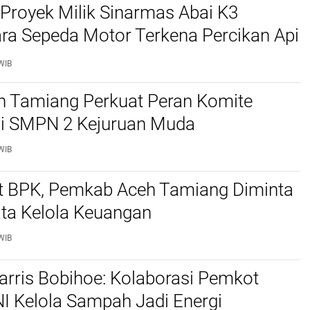
r Proyek Milik Sinarmas Abai K3
ra Sepeda Motor Terkena Percikan Api
WIB
 Tamiang Perkuat Peran Komite
di SMPN 2 Kejuruan Muda
WIB
it BPK, Pemkab Aceh Tamiang Diminta
ata Kelola Keuangan
WIB
rris Bobihoe: Kolaborasi Pemkot
I Kelola Sampah Jadi Energi