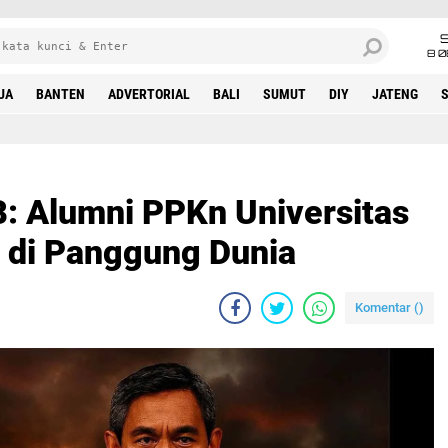
8 0
UA
BANTEN
ADVERTORIAL
BALI
SUMUT
DIY
JATENG
: Alumni PPKn Universitas
 di Panggung Dunia
Komentar (
)