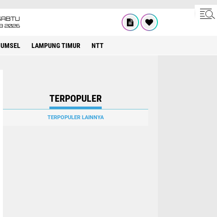
SABTU
8 2026
SUMSEL
LAMPUNG TIMUR
NTT
TERPOPULER
TERPOPULER LAINNYA