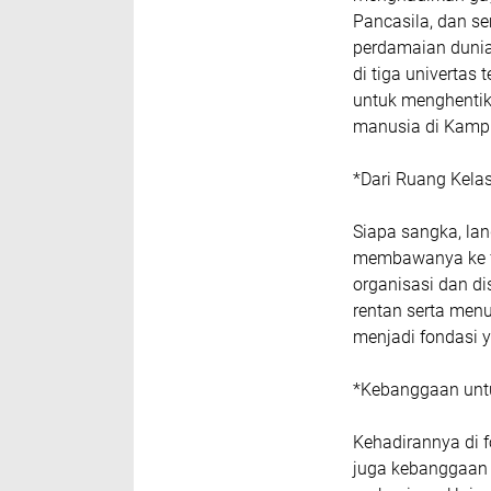
Pancasila, dan s
perdamaian dunia
di tiga univertas 
untuk menghenti
manusia di Kamp 
*Dari Ruang Kela
Siapa sangka, lan
membawanya ke fo
organisasi dan d
rentan serta menu
menjadi fondasi
*Kebanggaan unt
Kehadirannya di 
juga kebanggaan b