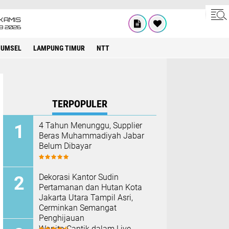
KAMIS
8 2026
SUMSEL
LAMPUNG TIMUR
NTT
TERPOPULER
4 Tahun Menunggu, Supplier
Beras Muhammadiyah Jabar
Belum Dibayar
Dekorasi Kantor Sudin
Pertamanan dan Hutan Kota
Jakarta Utara Tampil Asri,
Cerminkan Semangat
Penghijauan
Wanita Cantik dalam Live