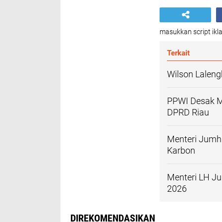
masukkan script ikla
Terkait
Wilson Lalen
PPWI Desak Ma
DPRD Riau
Menteri Jumhu
Karbon
Menteri LH Ju
2026
DIREKOMENDASIKAN