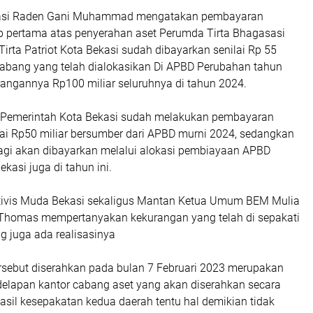
kasi Raden Gani Muhammad mengatakan pembayaran
 pertama atas penyerahan aset Perumda Tirta Bhagasasi
rta Patriot Kota Bekasi sudah dibayarkan senilai Rp 55
 cabang yang telah dialokasikan Di APBD Perubahan tahun
rangannya Rp100 miliar seluruhnya di tahun 2024.
 Pemerintah Kota Bekasi sudah melakukan pembayaran
lai Rp50 miliar bersumber dari APBD murni 2024, sedangkan
 lagi akan dibayarkan melalui alokasi pembiayaan APBD
kasi juga di tahun ini.
Aktivis Muda Bekasi sekaligus Mantan Ketua Umum BEM Mulia
Thomas mempertanyakan kekurangan yang telah di sepakati
ng juga ada realisasinya
ersebut diserahkan pada bulan 7 Februari 2023 merupakan
 delapan kantor cabang aset yang akan diserahkan secara
asil kesepakatan kedua daerah tentu hal demikian tidak