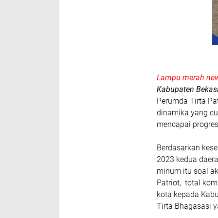
Lampu merah new
Kabupaten Bekasi
Perumda Tirta Pa
dinamika yang cu
mencapai prog
Berdasarkan kese
2023 kedua daerah
minum itu soal ak
Patriot, total ko
kota kepada Kabu
Tirta Bhagasasi y