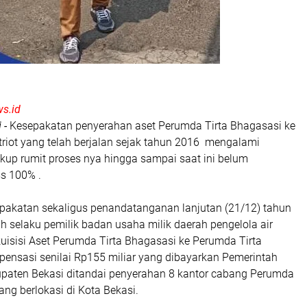
s.id
 -
Kesepakatan penyerahan aset Perumda Tirta Bhagasasi ke
triot yang telah berjalan sejak tahun 2016 mengalami
kup rumit proses nya hingga sampai saat ini belum
ress 100% .
pakatan sekaligus penandatanganan lanjutan (21/12) tahun
 selaku pemilik badan usaha milik daerah pengelola air
uisisi Aset Perumda Tirta Bhagasasi ke Perumda Tirta
mpensasi senilai Rp155 miliar yang dibayarkan Pemerintah
paten Bekasi ditandai penyerahan 8 kantor cabang Perumda
ang berlokasi di Kota Bekasi.