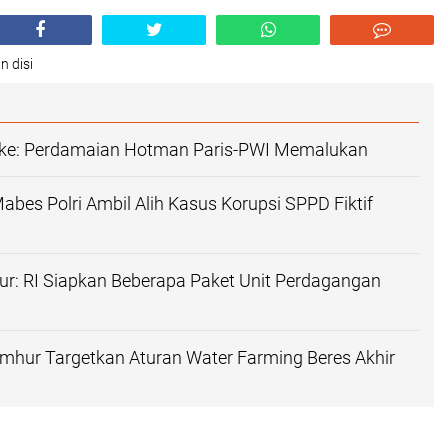
n disi
gke: Perdamaian Hotman Paris-PWI Memalukan
bes Polri Ambil Alih Kasus Korupsi SPPD Fiktif
r: RI Siapkan Beberapa Paket Unit Perdagangan
mhur Targetkan Aturan Water Farming Beres Akhir