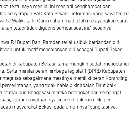
riot, tentu saya menilai ini menjadi penghambat dan
ap penyerapan PAD Kota Bekasi , informasi yang saya terima
hwa PJ Walikota R. Gani muhammad telah melayangkan surat
akan tetapi tidak digubris sampai saat ini." sesalnya.
hwa PJ Bupati Dani Ramdan terlalu sibuk berdandan diri
traan untuk motif mencalonkan diri sebagai Bupati Bekasi .
u betah di kabupaten Bekasi karna mungkin sudah mengetahui
a. Serta menilai peran lembaga legislatif (DPRD Kabupaten
rintegritas sebagaimana mestinya memiliki peran Kontroling
i pemerintahan, yang tidak habis pikir adalah Dirut baik
triot maupun Bhagasasi mereka berangkat dari semangat
sasi, tetapi kenyataan nya seperti tidak memiliki peri
hadap masyarakat Bekasi pada umumnya."pungkasnya.