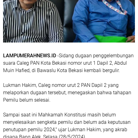
LAMPUMERAHNEWS.ID
-Sidang dugaan penggelembungan
suara Caleg PAN Kota Bekasi nomor urut 1 Dapil 2, Abdul
Muin Hafied, di Bawaslu Kota Bekasi kembali bergulir.
Lukman Hakim, Caleg nomor urut 2 PAN Dapil 2 yang
melaporkan dugaan tersebut, menegaskan bahwa tahapan
Pemilu belum selesai.
Sampai saat ini Mahkamah Konstitusi masih belum
menyelesaikan sengketa pemilu dan belum ada keputusan
penutupan pemilu 2024," ujar Lukman Hakim, yang akrab
disapa Bang Alek, Selasa (28/5/2024).