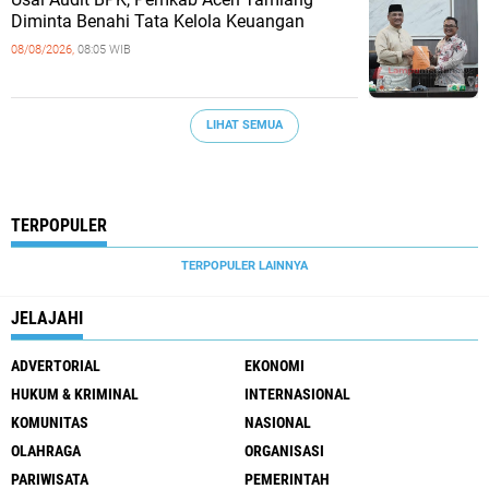
Diminta Benahi Tata Kelola Keuangan
08/08/2026,
08:05 WIB
LIHAT SEMUA
TERPOPULER
TERPOPULER LAINNYA
JELAJAHI
ADVERTORIAL
EKONOMI
HUKUM & KRIMINAL
INTERNASIONAL
KOMUNITAS
NASIONAL
OLAHRAGA
ORGANISASI
PARIWISATA
PEMERINTAH