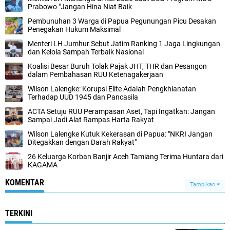
Prabowo "Jangan Hina Niat Baik
Pembunuhan 3 Warga di Papua Pegunungan Picu Desakan
Penegakan Hukum Maksimal
Menteri LH Jumhur Sebut Jatim Ranking 1 Jaga Lingkungan
dan Kelola Sampah Terbaik Nasional
Koalisi Besar Buruh Tolak Pajak JHT, THR dan Pesangon
dalam Pembahasan RUU Ketenagakerjaan
Wilson Lalengke: Korupsi Elite Adalah Pengkhianatan
Terhadap UUD 1945 dan Pancasila
ACTA Setuju RUU Perampasan Aset, Tapi Ingatkan: Jangan
Sampai Jadi Alat Rampas Harta Rakyat
Wilson Lalengke Kutuk Kekerasan di Papua: "NKRI Jangan
Ditegakkan dengan Darah Rakyat"
26 Keluarga Korban Banjir Aceh Tamiang Terima Huntara dari
KAGAMA
KOMENTAR
Tampilkan
TERKINI