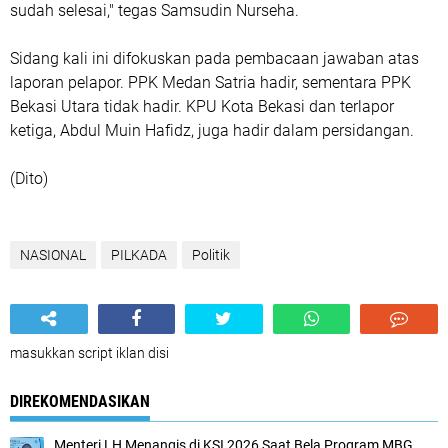
sudah selesai," tegas Samsudin Nurseha.
Sidang kali ini difokuskan pada pembacaan jawaban atas
laporan pelapor. PPK Medan Satria hadir, sementara PPK
Bekasi Utara tidak hadir. KPU Kota Bekasi dan terlapor
ketiga, Abdul Muin Hafidz, juga hadir dalam persidangan.
(Dito)
NASIONAL
PILKADA
Politik
masukkan script iklan disi
DIREKOMENDASIKAN
Menteri LH Menangis di KSI 2026 Saat Bela Program MBG