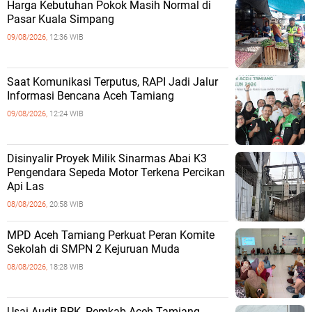
Harga Kebutuhan Pokok Masih Normal di
Pasar Kuala Simpang
09/08/2026,
12:36 WIB
Saat Komunikasi Terputus, RAPI Jadi Jalur
Informasi Bencana Aceh Tamiang
09/08/2026,
12:24 WIB
Disinyalir Proyek Milik Sinarmas Abai K3
Pengendara Sepeda Motor Terkena Percikan
Api Las
08/08/2026,
20:58 WIB
MPD Aceh Tamiang Perkuat Peran Komite
Sekolah di SMPN 2 Kejuruan Muda
08/08/2026,
18:28 WIB
Usai Audit BPK, Pemkab Aceh Tamiang