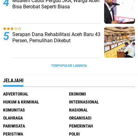
Mualem Cabut Pergub JKA, Warga Aceh
Bisa Berobat Seperti Biasa
Serapan Dana Rehabilitasi Aceh Baru 43
Persen, Pemulihan Dikebut
TERPOPULER LAINNYA
JELAJAHI
ADVERTORIAL
EKONOMI
HUKUM & KRIMINAL
INTERNASIONAL
KOMUNITAS
NASIONAL
OLAHRAGA
ORGANISASI
PARIWISATA
PEMERINTAH
PERISTIWA
POLRI