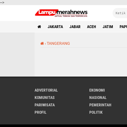
-->
JAKARTA
JABAR
ACEH
JATIM
PAP
›
TANGERANG
ADVERTORIAL
EKONOMI
KOMUNITAS
NASIONAL
PARIWISATA
PEMERINTAH
PROFIL
POLITIK