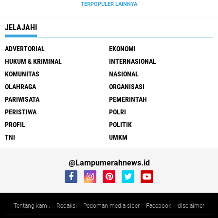
TERPOPULER LAINNYA
JELAJAHI
ADVERTORIAL
EKONOMI
HUKUM & KRIMINAL
INTERNASIONAL
KOMUNITAS
NASIONAL
OLAHRAGA
ORGANISASI
PARIWISATA
PEMERINTAH
PERISTIWA
POLRI
PROFIL
POLITIK
TNI
UMKM
@Lampumerahnews.id
Tentang kami.
Redaksi
Pedoman media siber
Facebook
disclaimer