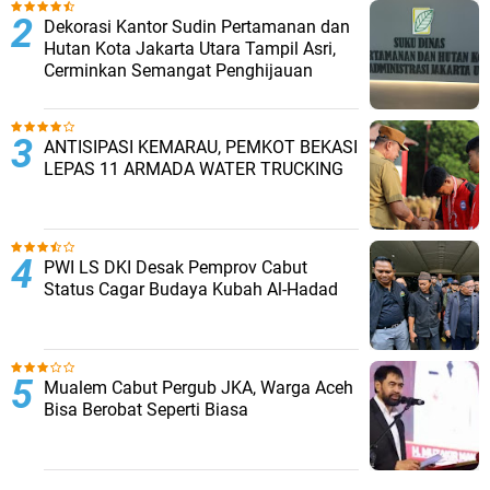
Dekorasi Kantor Sudin Pertamanan dan
Hutan Kota Jakarta Utara Tampil Asri,
Cerminkan Semangat Penghijauan
ANTISIPASI KEMARAU, PEMKOT BEKASI
LEPAS 11 ARMADA WATER TRUCKING
PWI LS DKI Desak Pemprov Cabut
Status Cagar Budaya Kubah Al-Hadad
Mualem Cabut Pergub JKA, Warga Aceh
Bisa Berobat Seperti Biasa